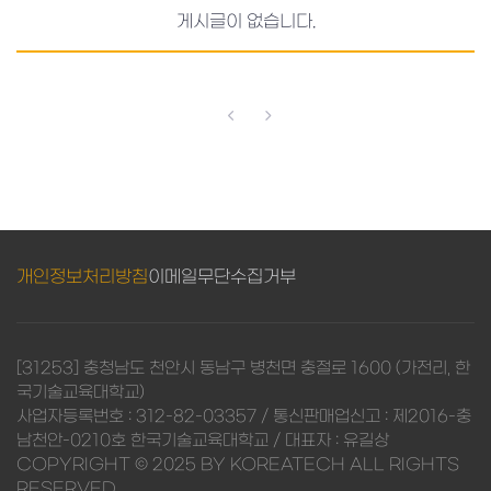
게시글이 없습니다.
개인정보처리방침
이메일무단수집거부
[31253] 충청남도 천안시 동남구 병천면 충절로 1600 (가전리, 한
국기술교육대학교)
사업자등록번호 : 312-82-03357 / 통신판매업신고 : 제2016-충
남천안-0210호 한국기술교육대학교 / 대표자 : 유길상
COPYRIGHT © 2025 BY KOREATECH ALL RIGHTS
RESERVED.