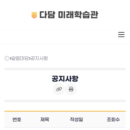
다담 미래학습관
알림마당
공지사항
공지사항
번호
제목
작성일
조회수